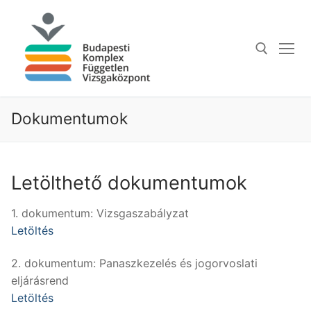
Ugrás
a
tartalomra
Keresése:
Dokumentumok
Letölthető dokumentumok
1. dokumentum: Vizsgaszabályzat
Letöltés
2. dokumentum: Panaszkezelés és jogorvoslati
eljárásrend
Letöltés